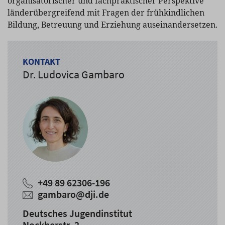
organisatorischer und fachpraktischer Perspektive
länderübergreifend mit Fragen der frühkindlichen
Bildung, Betreuung und Erziehung auseinandersetzen.
KONTAKT
Dr. Ludovica Gambaro
+49 89 62306-196
gambaro@dji.de
Deutsches Jugendinstitut
Nockherstr. 2