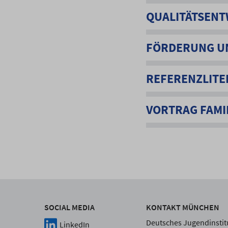
QUALITÄTSENT
FÖRDERUNG U
REFERENZLITE
VORTRAG FAMIL
SOCIAL MEDIA
KONTAKT MÜNCHEN
Deutsches Jugendinstitu
LinkedIn