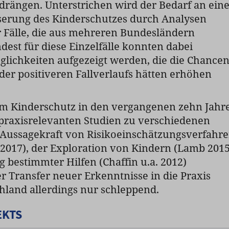
rängen. Unterstrichen wird der Bedarf an ein
serung des Kinderschutzes durch Analysen
 Fälle, die aus mehreren Bundesländern
dest für diese Einzelfälle konnten dabei
lichkeiten aufgezeigt werden, die die Chance
der positiveren Fallverlaufs hätten erhöhen
 Kinderschutz in den vergangenen zehn Jahr
 praxisrelevanten Studien zu verschiedenen
Aussagekraft von Risikoeinschätzungsverfahr
. 2017), der Exploration von Kindern (Lamb 2015
 bestimmter Hilfen (Chaffin u.a. 2012)
r Transfer neuer Erkenntnisse in die Praxis
chland allerdings nur schleppend.
EKTS