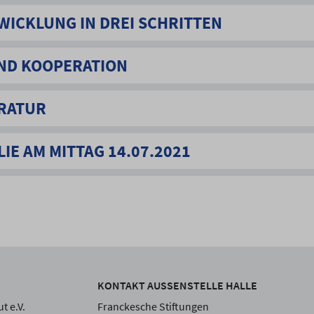
WICKLUNG IN DREI SCHRITTEN
ND KOOPERATION
RATUR
IE AM MITTAG 14.07.2021
KONTAKT AUSSENSTELLE HALLE
t e.V.
Franckesche Stiftungen