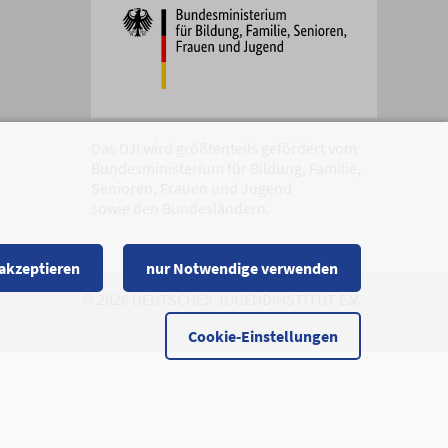
Das DJI wird größtenteils gefördert vom
Bundesministerium für Bildung, Familie,
Senioren, Frauen und Jugend
sowie den Bundesländern.
 akzeptieren
nur Notwendige verwenden
© 2026 DEUTSCHES JUGENDINSTITUT E.V.
Cookie-Einstellungen