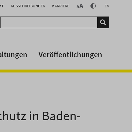
KT
AUSSCHREIBUNGEN
KARRIERE
EN
altungen
Veröffentlichungen
chutz in Baden-