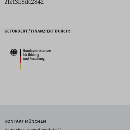
2fef3b8dc2842
GEFÖRDERT / FINANZIERT DURCH:
KONTAKT MÜNCHEN
Deutsches Jugendinstitut e.V.