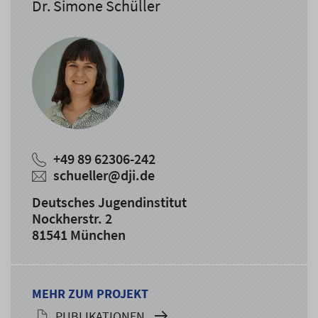
Dr. Simone Schüller
+49 89 62306-242
schueller@dji.de
Deutsches Jugendinstitut
Nockherstr. 2
81541 München
MEHR ZUM PROJEKT
PUBLIKATIONEN