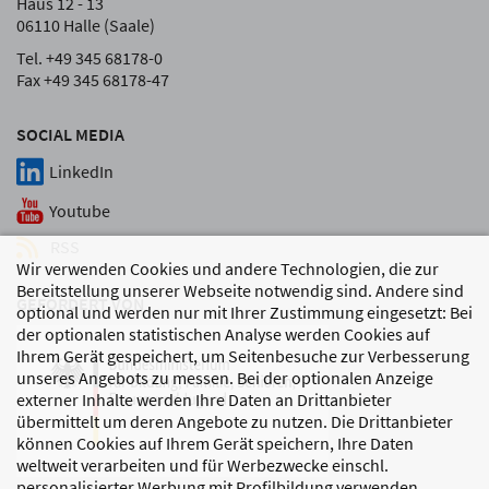
Haus 12 - 13
06110 Halle (Saale)
Tel. +49 345 68178-0
Fax +49 345 68178-47
SOCIAL MEDIA
LinkedIn
Youtube
RSS
Wir verwenden Cookies und andere Technologien, die zur
Bereitstellung unserer Webseite notwendig sind. Andere sind
GEFÖRDERT VON
optional und werden nur mit Ihrer Zustimmung eingesetzt: Bei
der optionalen statistischen Analyse werden Cookies auf
Ihrem Gerät gespeichert, um Seitenbesuche zur Verbesserung
unseres Angebots zu messen. Bei der optionalen Anzeige
externer Inhalte werden Ihre Daten an Drittanbieter
übermittelt um deren Angebote zu nutzen. Die Drittanbieter
können Cookies auf Ihrem Gerät speichern, Ihre Daten
weltweit verarbeiten und für Werbezwecke einschl.
personalisierter Werbung mit Profilbildung verwenden.