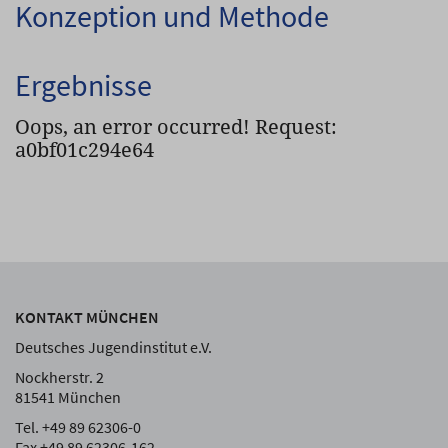
Konzeption und Methode
Ergebnisse
Oops, an error occurred! Request:
a0bf01c294e64
KONTAKT MÜNCHEN
Deutsches Jugendinstitut e.V.
Nockherstr. 2
81541 München
Tel. +49 89 62306-0
Fax +49 89 62306-162