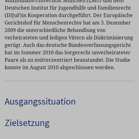
Maximilians-Universität München (LMU) und dem
Deutschen Institut für Jugendhilfe und Familienrecht
(DIJuF)in Kooperation durchgeführt. Der Europäische
Gerichtshof für Menschenrechte hat am 3. Dezember
2009 die unterschiedliche Behandlung von
verheirateten und ledigen Vätern als Diskriminierung
gerügt. Auch das deutsche Bundesverfassungsgericht
hat im Sommer 2010 das Sorgerecht unverheirateter
Paare als zu mütterzentriert beanstandet. Die Studie
konnte im August 2010 abgeschlossen werden.
Ausgangssituation
Zielsetzung