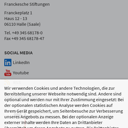
Franckesche Stiftungen
Franckeplatz 1
Haus 12 - 13
06110 Halle (Saale)
Tel. +49 345 68178-0
Fax +49 345 68178-47
SOCIAL MEDIA
LinkedIn
Youtube
RSS
Wir verwenden Cookies und andere Technologien, die zur
Bereitstellung unserer Webseite notwendig sind. Andere sind
GEFÖRDERT VON
optional und werden nur mit Ihrer Zustimmung eingesetzt: Bei
der optionalen statistischen Analyse werden Cookies auf
Ihrem Gerät gespeichert, um Seitenbesuche zur Verbesserung
unseres Angebots zu messen. Bei der optionalen Anzeige
externer Inhalte werden Ihre Daten an Drittanbieter