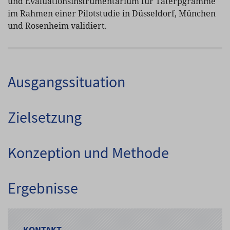
und Evaluationsinstrumentarium für Täterpgramme
im Rahmen einer Pilotstudie in Düsseldorf, München
und Rosenheim validiert.
Ausgangssituation
Zielsetzung
Konzeption und Methode
Ergebnisse
KONTAKT