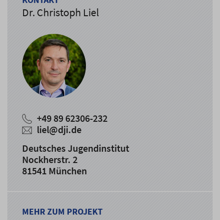
Dr. Christoph Liel
+49 89 62306-232
liel@dji.de
Deutsches Jugendinstitut
Nockherstr. 2
81541 München
MEHR ZUM PROJEKT