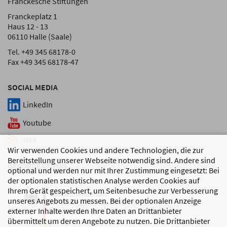
Franckesche Stiftungen
Franckeplatz 1
Haus 12 - 13
06110 Halle (Saale)
Tel. +49 345 68178-0
Fax +49 345 68178-47
SOCIAL MEDIA
LinkedIn
Youtube
RSS
Wir verwenden Cookies und andere Technologien, die zur
Bereitstellung unserer Webseite notwendig sind. Andere sind
GEFÖRDERT VON
optional und werden nur mit Ihrer Zustimmung eingesetzt: Bei
der optionalen statistischen Analyse werden Cookies auf
Ihrem Gerät gespeichert, um Seitenbesuche zur Verbesserung
unseres Angebots zu messen. Bei der optionalen Anzeige
externer Inhalte werden Ihre Daten an Drittanbieter
übermittelt um deren Angebote zu nutzen. Die Drittanbieter