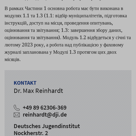
В рамках Частини 1 основна робота має бути виконана в
модулях 1.1 та 1.3 (1.1: відбір муніципалітетів, підготовка
інструкцій, доступ на місця, проведення опитувань,
оцінювання та звітування; 1.3: завершення збору даних,
оцінювання та звітування). Модуль 1.2 відбудеться у січні та
лютому 2023 року, а робота над публікацією у фаховому
журналі запланована у Модулі 1.3 протягом цих двох
місяців.
KONTAKT
Dr. Max Reinhardt
+49 89 62306-369
reinhardt@dji.de
Deutsches Jugendinstitut
Nockherstr. 2