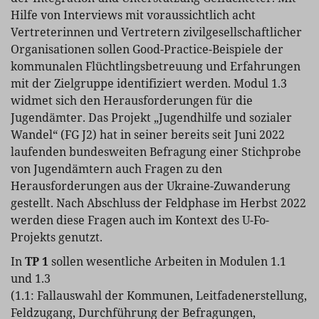
Hilfe von Interviews mit voraussichtlich acht
Vertreterinnen und Vertretern zivilgesellschaftlicher
Organisationen sollen Good-Practice-Beispiele der
kommunalen Flüchtlingsbetreuung und Erfahrungen
mit der Zielgruppe identifiziert werden. Modul 1.3
widmet sich den Herausforderungen für die
Jugendämter. Das Projekt „Jugendhilfe und sozialer
Wandel“ (FG J2) hat in seiner bereits seit Juni 2022
laufenden bundesweiten Befragung einer Stichprobe
von Jugendämtern auch Fragen zu den
Herausforderungen aus der Ukraine-Zuwanderung
gestellt. Nach Abschluss der Feldphase im Herbst 2022
werden diese Fragen auch im Kontext des U-Fo-
Projekts genutzt.
In
TP 1
sollen wesentliche Arbeiten in Modulen 1.1
und 1.3
(1.1: Fallauswahl der Kommunen, Leitfadenerstellung,
Feldzugang, Durchführung der Befragungen,