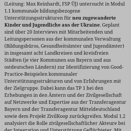
(Leitung: Max Reinhardt, FSP ÜJ) untersucht in Modul
1.1 kommunale bildungsbezogene
Unterstützungsstrukturen für
neu zugewanderte
Kinder und Jugendliche aus der Ukraine
. Geplant
sind über 20 Interviews mit Mitarbeitenden und
Leitungspersonen aus der kommunalen Verwaltung
(Bildungsbüros, Gesundheitsämter und Jugendämter)
in insgesamt acht Landkreisen und kreisfreien
Städten (je vier Kommunen aus Bayern und aus
ostdeutschen Ländern) zur Identifizierung von Good-
Practice-Beispielen kommunaler
Unterstützungsstrukturen und von Erfahrungen mit
der Zielgruppe. Dabei kann das TP 1 bei den
Erhebungen in den Ämtern und der Zivilgesellschaft
auf Netzwerke und Expertise aus der Transferagentur
Bayern und der Transferagentur Mitteldeutschland
sowie dem Projekt ZivilKoop zurückgreifen. Modul 1.2
analysiert die Rolle zivilgesellschaftlicher Akteure bei
der Integration und Unterstützung Geflüchteter. Mit