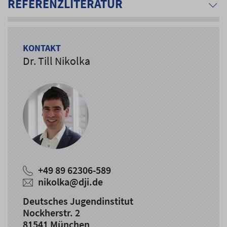
REFERENZLITERATUR
KONTAKT
Dr. Till Nikolka
+49 89 62306-589
nikolka@dji.de
Deutsches Jugendinstitut
Nockherstr. 2
81541 München