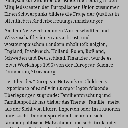
Analysen zur Situation der Kinderbetreuung in den
Mitgliedsstaaten der Europäischen Union zusammen.
Einen Schwerpunkt bildete die Frage der Qualität in
öffentlichen Kinderbetreuungseinrichtungen.
An dem Netzwerk nahmen Wissenschaftler und
Wissenschaftlerinnen aus acht ost- und
westeuropäischen Ländern Inhalt teil: Belgien,
England, Frankreich, Holland, Polen, Rußland,
Schweden und Deutschland. Finanziert wurde es
(zwei Workshops 1996) von der European Science
Foundation, Strasbourg.
Der Idee des "European Network on Children's
Experience of Family in Europe" lagen folgende
Überlegungen zugrunde: Familienforschung und
Familienpolitik hat bisher das Thema "Familie" meist
aus der Sicht von Eltern, Experten oder Institutionen
untersucht. Dementsprechend richteten sich
familienpolitische Maßnahmen, die sich direkt oder