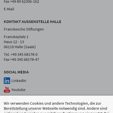
Fax +49 89 62306-162
E-Mail
KONTAKT AUSSENSTELLE HALLE
Franckesche Stiftungen
Franckeplatz 1
Haus 12 - 13
06110 Halle (Saale)
Tel. +49 345 68178-0
Fax +49 345 68178-47
SOCIAL MEDIA
LinkedIn
Youtube
RSS
Wir verwenden Cookies und andere Technologien, die zur
Bereitstellung unserer Webseite notwendig sind. Andere sind
GEFÖRDERT VON