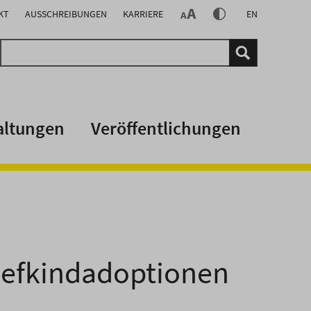
KT
AUSSCHREIBUNGEN
KARRIERE
EN
altungen
Veröffentlichungen
iefkindadoptionen