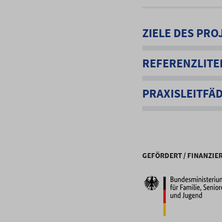
ZIELE DES PRO
REFERENZLITE
PRAXISLEITFÄ
GEFÖRDERT / FINANZIE