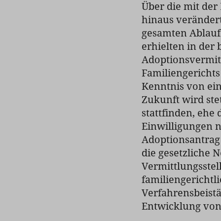
Über die mit de
hinaus verändert
gesamten Ablauf 
erhielten in der 
Adoptionsvermitt
Familiengericht
Kenntnis von ein
Zukunft wird ste
stattfinden, ehe
Einwilligungen n
Adoptionsantrag g
die gesetzliche 
Vermittlungsste
familiengerichtli
Verfahrensbeistä
Entwicklung von