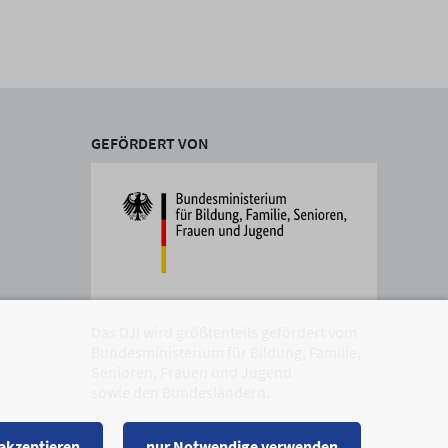
GEFÖRDERT VON
Das DJI wird größtenteils gefördert vom
Bundesministerium für Bildung, Familie,
Senioren, Frauen und Jugend
sowie den Bundesländern.
 akzeptieren
nur Notwendige verwenden