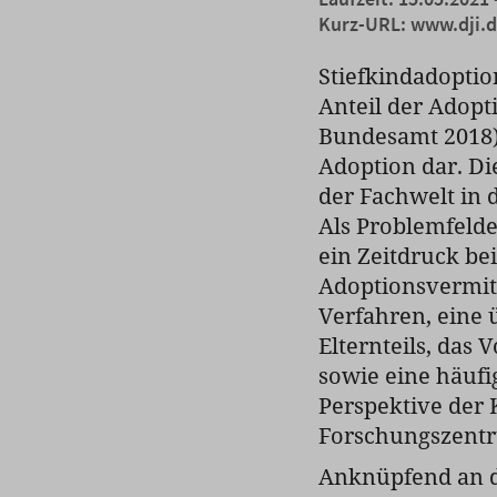
Kurz-URL:
www.dji.d
Stiefkindadoptio
Anteil der Adopt
Bundesamt 2018) 
Adoption dar. Di
der Fachwelt in 
Als Problemfeld
ein Zeitdruck be
Adoptionsvermitt
Verfahren, eine
Elternteils, das
sowie eine häuf
Perspektive der K
Forschungszentr
Anknüpfend an d