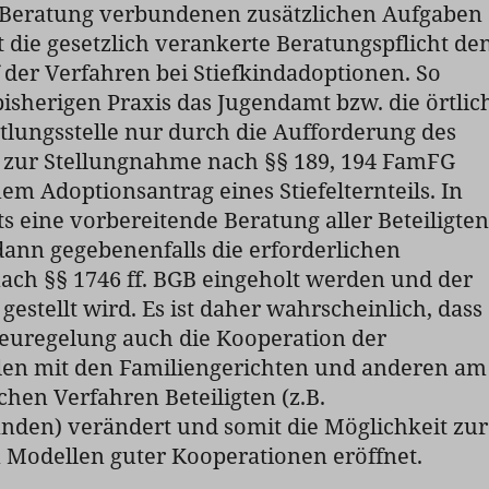
r Beratung verbundenen zusätzlichen Aufgaben
 die gesetzlich verankerte Beratungspflicht de
der Verfahren bei Stiefkindadoptionen. So
bisherigen Praxis das Jugendamt bzw. die örtlic
lungsstelle nur durch die Aufforderung des
s zur Stellungnahme nach §§ 189, 194 FamFG
em Adoptionsantrag eines Stiefelternteils. In
ts eine vorbereitende Beratung aller Beteiligten
 dann gegebenenfalls die erforderlichen
ach §§ 1746 ff. BGB eingeholt werden und der
estellt wird. Es ist daher wahrscheinlich, dass
Neuregelung auch die Kooperation der
llen mit den Familiengerichten und anderen am
chen Verfahren Beteiligten (z.B.
nden) verändert und somit die Möglichkeit zur
 Modellen guter Kooperationen eröffnet.