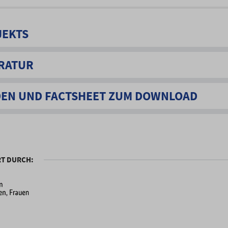
JEKTS
RATUR
DEN UND FACTSHEET ZUM DOWNLOAD
RT DURCH: