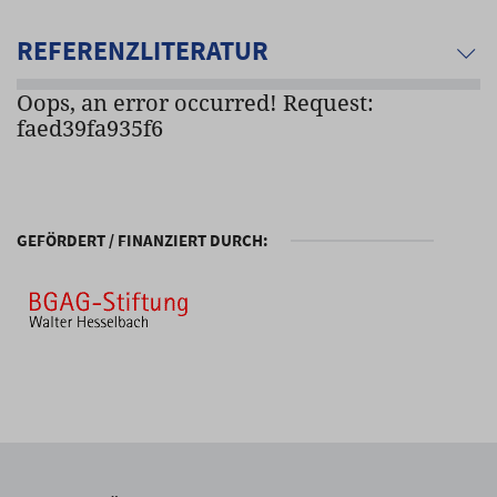
REFERENZLITERATUR
Oops, an error occurred! Request:
faed39fa935f6
GEFÖRDERT / FINANZIERT DURCH: