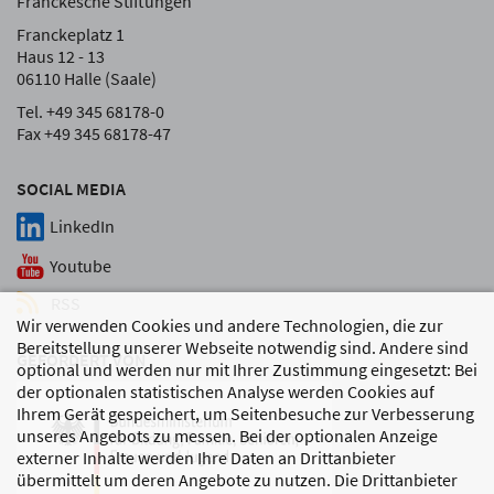
Franckesche Stiftungen
Franckeplatz 1
Haus 12 - 13
06110 Halle (Saale)
Tel. +49 345 68178-0
Fax +49 345 68178-47
SOCIAL MEDIA
LinkedIn
Youtube
RSS
Wir verwenden Cookies und andere Technologien, die zur
Bereitstellung unserer Webseite notwendig sind. Andere sind
GEFÖRDERT VON
optional und werden nur mit Ihrer Zustimmung eingesetzt: Bei
der optionalen statistischen Analyse werden Cookies auf
Ihrem Gerät gespeichert, um Seitenbesuche zur Verbesserung
unseres Angebots zu messen. Bei der optionalen Anzeige
externer Inhalte werden Ihre Daten an Drittanbieter
übermittelt um deren Angebote zu nutzen. Die Drittanbieter