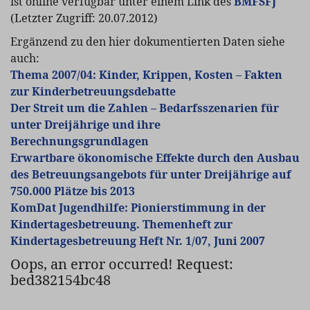
ist online verfügbar unter einem Link des
BMFSFJ
(Letzter Zugriff: 20.07.2012)
Ergänzend zu den hier dokumentierten Daten siehe
auch:
Thema 2007/04: Kinder, Krippen, Kosten – Fakten
zur Kinderbetreuungsdebatte
Der Streit um die Zahlen – Bedarfsszenarien für
unter Dreijährige und ihre
Berechnungsgrundlagen
Erwartbare ökonomische Effekte durch den Ausbau
des Betreuungsangebots für unter Dreijährige auf
750.000 Plätze bis 2013
KomDat Jugendhilfe: Pionierstimmung in der
Kindertagesbetreuung. Themenheft zur
Kindertagesbetreuung Heft Nr. 1/07, Juni 2007
Oops, an error occurred! Request:
bed382154bc48