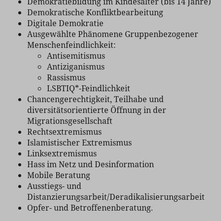
Demokratiebildung im Kindesalter (bis 14 Jahre)
Demokratische Konfliktbearbeitung
Digitale Demokratie
Ausgewählte Phänomene Gruppenbezogener
Menschenfeindlichkeit:
Antisemitismus
Antiziganismus
Rassismus
LSBTIQ*-Feindlichkeit
Chancengerechtigkeit, Teilhabe und
diversitätsorientierte Öffnung in der
Migrationsgesellschaft
Rechtsextremismus
Islamistischer Extremismus
Linksextremismus
Hass im Netz und Desinformation
Mobile Beratung
Ausstiegs- und
Distanzierungsarbeit/Deradikalisierungsarbeit
Opfer- und Betroffenenberatung.