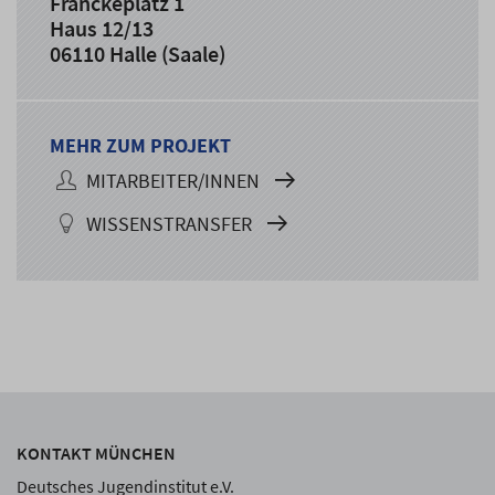
Franckeplatz 1
Haus 12/13
06110 Halle (Saale)
MEHR ZUM PROJEKT
MITARBEITER/INNEN
WISSENSTRANSFER
KONTAKT MÜNCHEN
Deutsches Jugendinstitut e.V.