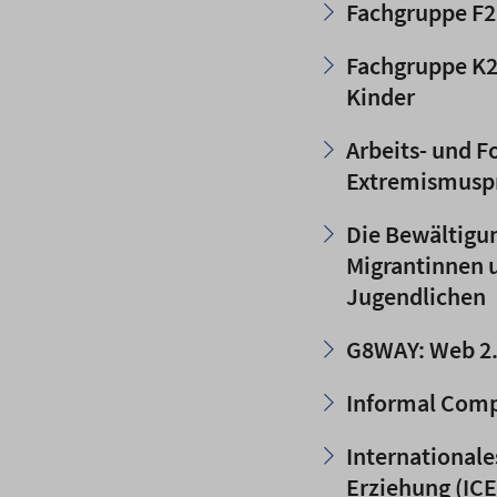
Fachgruppe F2 
Fachgruppe K2 
Kinder
Arbeits- und 
Extremismusp
Die Bewältigu
Migrantinnen 
Jugendlichen
G8WAY: Web 2.
Informal Comp
International
Erziehung (IC