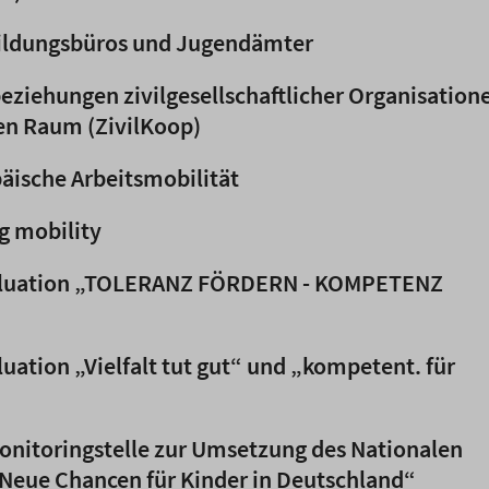
ldungsbüros und Jugendämter
ziehungen zivilgesellschaftlicher Organisation
n Raum (ZivilKoop)
ische Arbeitsmobilität
 mobility
uation „TOLERANZ FÖRDERN - KOMPETENZ
tion „Vielfalt tut gut“ und „kompetent. für
onitoringstelle zur Umsetzung des Nationalen
„Neue Chancen für Kinder in Deutschland“