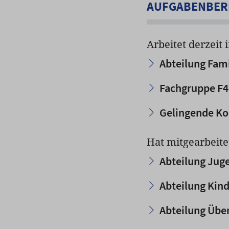
AUFGABENBERE
Arbeitet derzeit 
Abteilung Fami
Fachgruppe F4 
Gelingende Ko
Hat mitgearbeite
Abteilung Jug
Abteilung Kin
Abteilung Übe