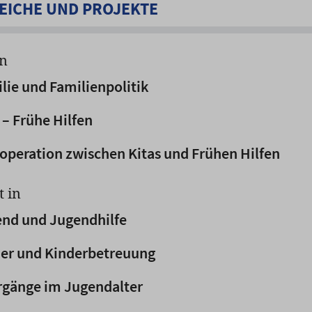
ICHE UND PROJEKTE
in
lie und Familienpolitik
– Frühe Hilfen
operation zwischen Kitas und Frühen Hilfen
t in
end und Jugendhilfe
der und Kinderbetreuung
rgänge im Jugendalter