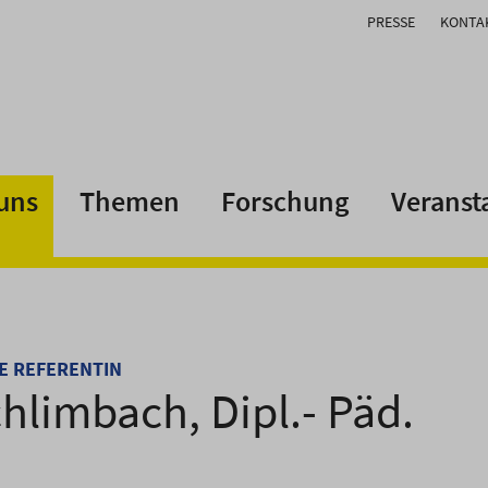
PRESSE
KONTA
uns
Themen
Forschung
Veranst
E REFERENTIN
hlimbach, Dipl.- Päd.