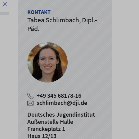
KONTAKT
Tabea Schlimbach, Dipl.-
Päd.
+49 345 68178-16
schlimbach
@
dji.de
Deutsches Jugendinstitut
Außenstelle Halle
Franckeplatz 1
Haus 12/13