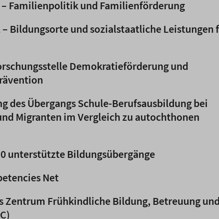
– Familienpolitik und Familienförderung
– Bildungsorte und sozialstaatliche Leistungen 
Forschungsstelle Demokratieförderung und
rävention
ng des Übergangs Schule-Berufsausbildung bei
und Migranten im Vergleich zu autochthonen
0 unterstützte Bildungsübergänge
etencies Net
es Zentrum Frühkindliche Bildung, Betreuung un
EC)