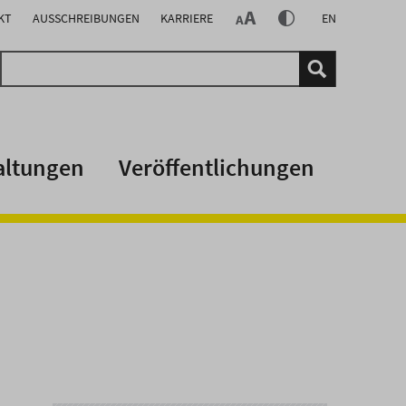
KT
AUSSCHREIBUNGEN
KARRIERE
EN
altungen
Veröffentlichungen