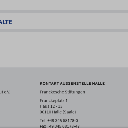
ALTE
KONTAKT AUSSENSTELLE HALLE
t e.V.
Franckesche Stiftungen
Franckeplatz 1
Haus 12 - 13
06110 Halle (Saale)
Tel. +49 345 68178-0
Fax +49 345 68178-47