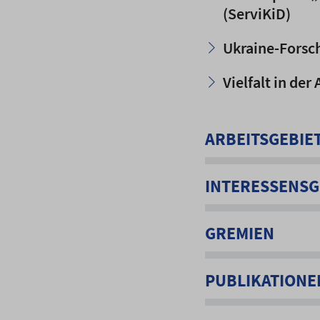
(ServiKiD)
Ukraine-Forsc
Vielfalt in der
ARBEITSGEBIE
INTERESSENSG
GREMIEN
PUBLIKATIONE