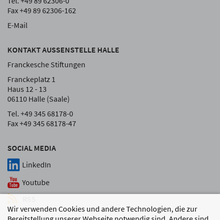
Tel. +49 89 62306-0
Fax +49 89 62306-162
E-Mail
KONTAKT AUSSENSTELLE HALLE
Franckesche Stiftungen
Franckeplatz 1
Haus 12 - 13
06110 Halle (Saale)
Tel. +49 345 68178-0
Fax +49 345 68178-47
SOCIAL MEDIA
LinkedIn
Youtube
RSS
Wir verwenden Cookies und andere Technologien, die zur
Bereitstellung unserer Webseite notwendig sind. Andere sind