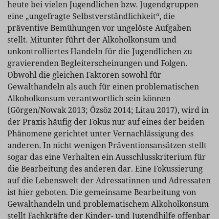
heute bei vielen Jugendlichen bzw. Jugendgruppen
eine „ungefragte Selbstverständlichkeit“, die
präventive Bemühungen vor ungelöste Aufgaben
stellt. Mitunter führt der Alkoholkonsum und
unkontrolliertes Handeln für die Jugendlichen zu
gravierenden Begleiterscheinungen und Folgen.
Obwohl die gleichen Faktoren sowohl für
Gewalthandeln als auch für einen problematischen
Alkoholkonsum verantwortlich sein können
(Görgen/Nowak 2013; Özsöz 2014; Litau 2017), wird in
der Praxis häufig der Fokus nur auf eines der beiden
Phänomene gerichtet unter Vernachlässigung des
anderen. In nicht wenigen Präventionsansätzen stellt
sogar das eine Verhalten ein Ausschlusskriterium für
die Bearbeitung des anderen dar. Eine Fokussierung
auf die Lebenswelt der Adressatinnen und Adressaten
ist hier geboten. Die gemeinsame Bearbeitung von
Gewalthandeln und problematischem Alkoholkonsum
stellt Fachkräfte der Kinder- und Jugendhilfe offenbar