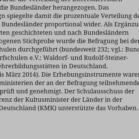
 die Bundesländer herangezogen. Das
n spiegelte damit die prozentuale Verteilung d
 Bundesländer proportional wider. Als Ergänz
rten geschichteten und nach Bundesländern
zogenen Stichprobe wurde die Befragung bei de
hulen durchgeführt (bundesweit 232; vgl.: Bun
rfschulen e.V.: Waldorf- und Rudolf-Steiner-
hrerbildungsstätten in Deutschland.
is März 2014). Die Erhebungsinstrumente ware
sministerien der an der Befragung teilnehmend
prüft und genehmigt. Der Schulausschuss der
enz der Kultusminister der Länder in der
Deutschland (KMK) unterstützte das Vorhaben.