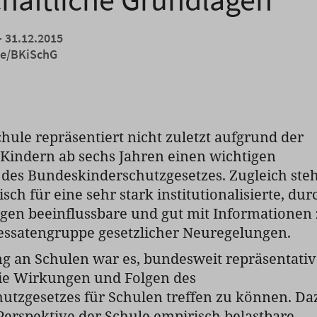
- 31.12.2015
de/BKiSchG
chule repräsentiert nicht zuletzt aufgrund der
 Kindern ab sechs Jahren einen wichtigen
des Bundeskinderschutzgesetzes. Zugleich steh
ch für eine sehr stark institutionalisierte, dur
gen beeinflussbare und gut mit Informationen
essatengruppe gesetzlicher Neuregelungen.
ng an Schulen war es, bundesweit repräsentati
ie Wirkungen und Folgen des
utzgesetzes für Schulen treffen zu können. Da
erspektive der Schule empirisch belastbare