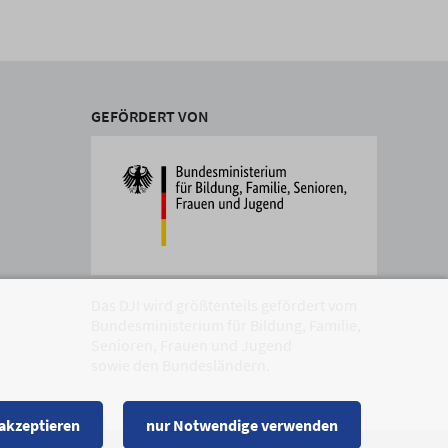
GEFÖRDERT VON
Das DJI wird größtenteils gefördert vom
Bundesministerium für Bildung, Familie,
Senioren, Frauen und Jugend
sowie den Bundesländern.
 akzeptieren
nur Notwendige verwenden