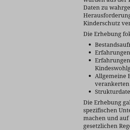
Daten zu wahrg
Herausforderung
Kinderschutz ver
Die Erhebung fok
Bestandsauf
Erfahrungen
Erfahrungen
Kindeswohl
Allgemeine 
verankerten
Strukturdate
Die Erhebung gab
spezifischen Un
machen und auf 
gesetzlichen Re