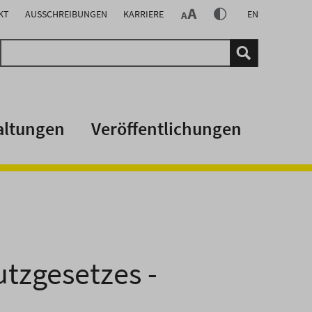
KT
AUSSCHREIBUNGEN
KARRIERE
EN
altungen
Veröffentlichungen
tzgesetzes -