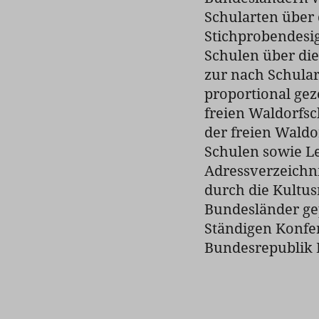
Schularten über
Stichprobendesig
Schulen über die
zur nach Schula
proportional ge
freien Waldorfsc
der freien Waldo
Schulen sowie Le
Adressverzeichn
durch die Kultu
Bundesländer ge
Ständigen Konfer
Bundesrepublik 