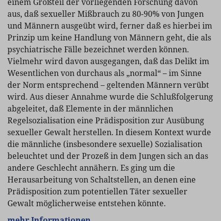
einem Großteil der vorliegenden Forschung davon
aus, daß sexueller Mißbrauch zu 80-90% von Jungen
und Männern ausgeübt wird, ferner daß es hierbei im
Prinzip um keine Handlung von Männern geht, die als
psychiatrische Fälle bezeichnet werden können.
Vielmehr wird davon ausgegangen, daß das Delikt im
Wesentlichen von durchaus als „normal“ – im Sinne
der Norm entsprechend – geltenden Männern verübt
wird. Aus dieser Annahme wurde die Schlußfolgerung
abgeleitet, daß Elemente in der männlichen
Regelsozialisation eine Prädisposition zur Ausübung
sexueller Gewalt herstellen. In diesem Kontext wurde
die männliche (insbesondere sexuelle) Sozialisation
beleuchtet und der Prozeß in dem Jungen sich an das
andere Geschlecht annähern. Es ging um die
Herausarbeitung von Schaltstellen, an denen eine
Prädisposition zum potentiellen Täter sexueller
Gewalt möglicherweise entstehen könnte.
mehr Informationen