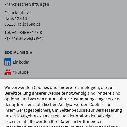
Franckesche Stiftungen
Franckeplatz 1
Haus 12 - 13
06110 Halle (Saale)
Tel. +49 345 68178-0
Fax +49 345 68178-47
SOCIAL MEDIA
LinkedIn
Youtube
RSS
Wir verwenden Cookies und andere Technologien, die zur
Bereitstellung unserer Webseite notwendig sind. Andere sind
GEFÖRDERT VON
optional und werden nur mit Ihrer Zustimmung eingesetzt: Bei
der optionalen statistischen Analyse werden Cookies auf
Ihrem Gerät gespeichert, um Seitenbesuche zur Verbesserung
unseres Angebots zu messen. Bei der optionalen Anzeige
externer Inhalte werden Ihre Daten an Drittanbieter