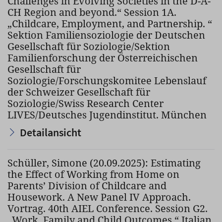
Challenges in Evolving Societies in the D-A-
CH Region and beyond.“ Session 1A.
„Childcare, Employment, and Partnership. “
Sektion Familiensoziologie der Deutschen
Gesellschaft für Soziologie/Sektion
Familienforschung der Österreichischen
Gesellschaft für
Soziologie/Forschungskomitee Lebenslauf
der Schweizer Gesellschaft für
Soziologie/Swiss Research Center
LIVES/Deutsches Jugendinstitut. München
Detailansicht
Schüller, Simone (20.09.2025): Estimating
the Effect of Working from Home on
Parents’ Division of Childcare and
Housework. A New Panel IV Approach.
Vortrag. 40th AIEL Conference. Session G2.
„Work, Family and Child Outcomes.“ Italian