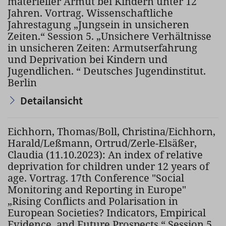
materieller Armut bei Kindern unter 12
Jahren. Vortrag. Wissenschaftliche
Jahrestagung „Jungsein in unsicheren
Zeiten.“ Session 5. „Unsichere Verhältnisse
in unsicheren Zeiten: Armutserfahrung
und Deprivation bei Kindern und
Jugendlichen. “ Deutsches Jugendinstitut.
Berlin
Detailansicht
Eichhorn, Thomas/Boll, Christina/Eichhorn,
Harald/Leßmann, Ortrud/Zerle-Elsäßer,
Claudia (11.10.2023): An index of relative
deprivation for children under 12 years of
age. Vortrag. 17th Conference "Social
Monitoring and Reporting in Europe"
„Rising Conflicts and Polarisation in
European Societies? Indicators, Empirical
Evidence, and Future Prospects.“ Session 5.