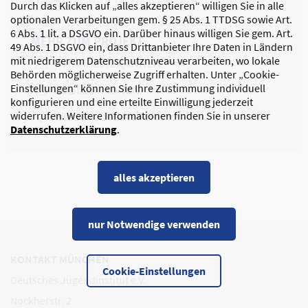
Durch das Klicken auf „alles akzeptieren“ willigen Sie in alle
optionalen Verarbeitungen gem. § 25 Abs. 1 TTDSG sowie Art.
6 Abs. 1 lit. a DSGVO ein. Darüber hinaus willigen Sie gem. Art.
MEHR ZUM PROJEKT
49 Abs. 1 DSGVO ein, dass Drittanbieter Ihre Daten in Ländern
mit niedrigerem Datenschutzniveau verarbeiten, wo lokale
MITARBEITER/INNEN
Behörden möglicherweise Zugriff erhalten. Unter „Cookie-
Einstellungen“ können Sie Ihre Zustimmung individuell
PUBLIKATIONEN
konfigurieren und eine erteilte Einwilligung jederzeit
widerrufen. Weitere Informationen finden Sie in unserer
WISSENSTRANSFER
Datenschutzerklärung
.
alles akzeptieren
nur Notwendige verwenden
KONTAKT MÜNCHEN
Cookie-Einstellungen
Deutsches Jugendinstitut e.V.
Nockherstr. 2