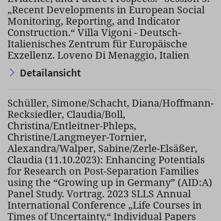
„Recent Developments in European Social
Monitoring, Reporting, and Indicator
Construction.“ Villa Vigoni - Deutsch-
Italienisches Zentrum für Europäische
Exzellenz. Loveno Di Menaggio, Italien
Detailansicht
Schüller, Simone/Schacht, Diana/Hoffmann-
Recksiedler, Claudia/Boll,
Christina/Entleitner-Phleps,
Christine/Langmeyer-Tornier,
Alexandra/Walper, Sabine/Zerle-Elsäßer,
Claudia (11.10.2023): Enhancing Potentials
for Research on Post-Separation Families
using the “Growing up in Germany” (AID:A)
Panel Study. Vortrag. 2023 SLLS Annual
International Conference „Life Courses in
Times of Uncertainty.“ Individual Papers