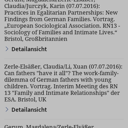
Claudia/Jurczyk, Karin (07.07.2016):
Practices in Egalitarian Partnerships: New
Findings from German Families. Vortrag.
„European Sociological Association. RN13 -
Sociology of Families and Intimate Lives.“
Bristol, Großbritannien
Detailansicht
Zerle-Elsäßer, Claudia/Li, Xuan (07.07.2016):
Can fathers "have it all"? The work-family-
dilemma of German fathers with young
children. Vortrag. Interim Meeting des RN
13 "Family and Intimate Relationships" der
ESA. Bristol, UK
Detailansicht
Gerum, Magdalena/Zerle-Elsäßer,