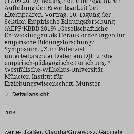
(17.09.2019): Bedingtheit einer egalitären
Aufteilung der Erwerbsarbeit bei
Elternpaaren. Vortrag. 10. Tagung der
Sektion Empirische Bildungsforschung
(AEPF/KBBB 2019) „Gesellschaftliche
Entwicklungen als Herausforderungen für
empirische Bildungsforschung.“
Symposium. „Zum Potenzial
unterbeforschter Daten am DJI für die
empirisch-pädagogische Forschung. “
Westfälische-Wilhelms-Universität
Münster, Institut für
Erziehungswissenschaft. Münster
Detailansicht
2018
Zerle-Elsäßer, Claudia/Gniewosz, Gabriela