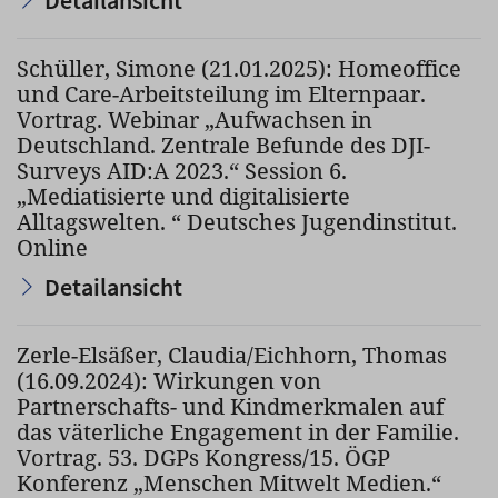
Detailansicht
Schüller, Simone (21.01.2025): Homeoffice
und Care-Arbeitsteilung im Elternpaar.
Vortrag. Webinar „Aufwachsen in
Deutschland. Zentrale Befunde des DJI-
Surveys AID:A 2023.“ Session 6.
„Mediatisierte und digitalisierte
Alltagswelten. “ Deutsches Jugendinstitut.
Online
Detailansicht
Zerle-Elsäßer, Claudia/Eichhorn, Thomas
(16.09.2024): Wirkungen von
Partnerschafts- und Kindmerkmalen auf
das väterliche Engagement in der Familie.
Vortrag. 53. DGPs Kongress/15. ÖGP
Konferenz „Menschen Mitwelt Medien.“