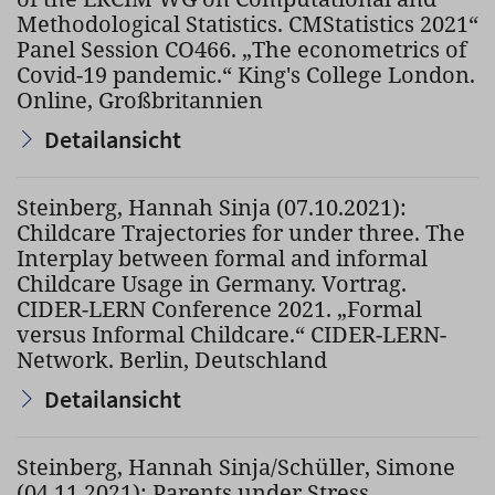
Methodological Statistics. CMStatistics 2021“
Panel Session CO466. „The econometrics of
Covid-19 pandemic.“ King's College London.
Online, Großbritannien
Detailansicht
Steinberg, Hannah Sinja (07.10.2021):
Childcare Trajectories for under three. The
Interplay between formal and informal
Childcare Usage in Germany. Vortrag.
CIDER-LERN Conference 2021. „Formal
versus Informal Childcare.“ CIDER-LERN-
Network. Berlin, Deutschland
Detailansicht
Steinberg, Hannah Sinja/Schüller, Simone
(04.11.2021): Parents under Stress.