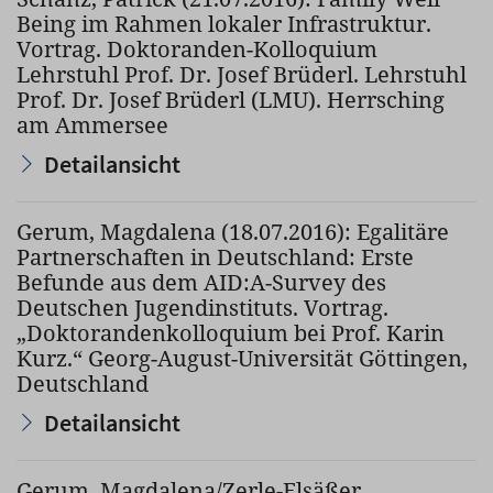
Being im Rahmen lokaler Infrastruktur.
Vortrag. Doktoranden-Kolloquium
Lehrstuhl Prof. Dr. Josef Brüderl. Lehrstuhl
Prof. Dr. Josef Brüderl (LMU). Herrsching
am Ammersee
Detailansicht
Gerum, Magdalena (18.07.2016): Egalitäre
Partnerschaften in Deutschland: Erste
Befunde aus dem AID:A-Survey des
Deutschen Jugendinstituts. Vortrag.
„Doktorandenkolloquium bei Prof. Karin
Kurz.“ Georg-August-Universität Göttingen,
Deutschland
Detailansicht
Gerum, Magdalena/Zerle-Elsäßer,