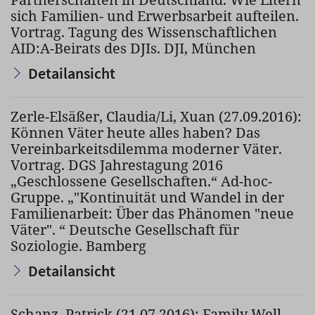
sich Familien- und Erwerbsarbeit aufteilen.
Vortrag. Tagung des Wissenschaftlichen
AID:A-Beirats des DJIs. DJI, München
Detailansicht
Zerle-Elsäßer, Claudia/Li, Xuan (27.09.2016):
Können Väter heute alles haben? Das
Vereinbarkeitsdilemma moderner Väter.
Vortrag. DGS Jahrestagung 2016
„Geschlossene Gesellschaften.“ Ad-hoc-
Gruppe. „"Kontinuität und Wandel in der
Familienarbeit: Über das Phänomen "neue
Väter". “ Deutsche Gesellschaft für
Soziologie. Bamberg
Detailansicht
Schanz, Patrick (21.07.2016): Family Well