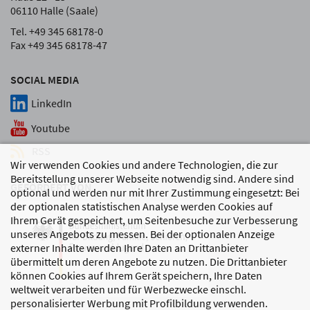
06110 Halle (Saale)
Tel. +49 345 68178-0
Fax +49 345 68178-47
SOCIAL MEDIA
LinkedIn
Youtube
RSS
Wir verwenden Cookies und andere Technologien, die zur
Bereitstellung unserer Webseite notwendig sind. Andere sind
GEFÖRDERT VON
optional und werden nur mit Ihrer Zustimmung eingesetzt: Bei
der optionalen statistischen Analyse werden Cookies auf
Ihrem Gerät gespeichert, um Seitenbesuche zur Verbesserung
unseres Angebots zu messen. Bei der optionalen Anzeige
externer Inhalte werden Ihre Daten an Drittanbieter
übermittelt um deren Angebote zu nutzen. Die Drittanbieter
können Cookies auf Ihrem Gerät speichern, Ihre Daten
weltweit verarbeiten und für Werbezwecke einschl.
personalisierter Werbung mit Profilbildung verwenden.