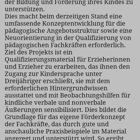
der Bildung und Förderung ihres Kindes zu
unterstützen.
Dies macht beim derzeitigen Stand eine
umfassende Konzeptentwicklung für die
pädagogische Angebotsstruktur sowie eine
Neuorientierung in der Qualifizierung von
pädagogischen Fachkräften erforderlich.
Ziel des Projekts ist ein
Qualifizierungsmaterial für Erzieherinnen
und Erzieher zu erarbeiten, das ihnen den
Zugang zur Kindersprache unter
Dreijähriger erschließt, sie mit dem
erforderlichen Hintergrundwissen
ausstattet und mit Beobachtungshilfen für
kindliche verbale und nonverbale
Äußerungen sensibilisiert. Dies bildet die
Grundlage für das eigene Förderkonzept
der Fachkräfte, das durch gute und
anschauliche Praxisbeispiele im Material
angeregt und unterstützt wird. So ergibt