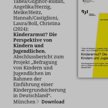
Tabea/Guglhör-Rudan,
Angelika/Herzig,
Meike/Heitz,
Hannah/Castiglioni,
Laura/Boll, Christina
(2024):
Kinderarmut? Die
Perspektive von
Kindern und
Jugendlichen.
Abschlussbericht zum
Projekt „Befragung
von Kindern und
Jugendlichen im
Rahmen der
Einführung einer
Kindergrundsicherung
in Deutschland“.
Download
München