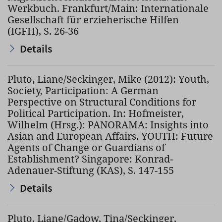
Werkbuch. Frankfurt/Main: Internationale
Gesellschaft für erzieherische Hilfen
(IGFH), S. 26-36
Details
Pluto, Liane/Seckinger, Mike (2012): Youth,
Society, Participation: A German
Perspective on Structural Conditions for
Political Participation. In: Hofmeister,
Wilhelm (Hrsg.): PANORAMA: Insights into
Asian and European Affairs. YOUTH: Future
Agents of Change or Guardians of
Establishment? Singapore: Konrad-
Adenauer-Stiftung (KAS), S. 147-155
Details
Pluto, Liane/Gadow, Tina/Seckinger,