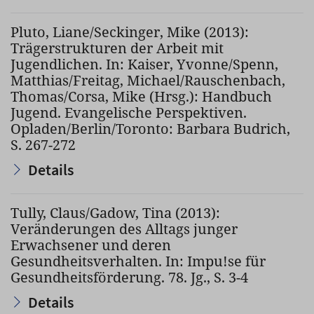
Pluto, Liane/Seckinger, Mike (2013):
Trägerstrukturen der Arbeit mit
Jugendlichen. In: Kaiser, Yvonne/Spenn,
Matthias/Freitag, Michael/Rauschenbach,
Thomas/Corsa, Mike (Hrsg.): Handbuch
Jugend. Evangelische Perspektiven.
Opladen/Berlin/Toronto: Barbara Budrich,
S. 267-272
Details
Tully, Claus/Gadow, Tina (2013):
Veränderungen des Alltags junger
Erwachsener und deren
Gesundheitsverhalten. In: Impu!se für
Gesundheitsförderung. 78. Jg., S. 3-4
Details