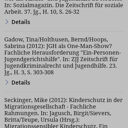
In: Sozialmagazin. Die Zeitschrift für soziale
Arbeit. 37. Jg., H. 10, S. 26-32
Details
Gadow, Tina/Holthusen, Bernd/Hoops,
Sabrina (2012): JGH als One-Man-Show?
Fachliche Herausforderung "Ein-Personen-
Jugendgerichtshilfe". In: ZJJ Zeitschrift für
Jugendkriminalrecht und Jugendhilfe. 23.
Jg., H. 3, S. 303-308
Details
Seckinger, Mike (2012): Kinderschutz in der
Migrationsgesellschaft - Fachliche
Rahmungen. In: Jagusch, Birgit/Sievers,
Britta/Teupe, Ursula (Hrsg.):
Migrationssensibler Kinderschutz. Ein