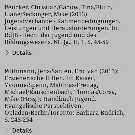
Peucker, Christian/Gadow, Tina/Pluto,
Liane/Seckinger, Mike (2013):
Jugendverbände - Rahmenbedingungen,
Leistungen und Herausforderungen. In:
RdJB - Recht der Jugend und des
Bildungswesens. 61. Jg., H. 1, S. 45-59
Details
Pothmann, Jens/Santen, Eric van (2013):
Erzieherische Hilfen. In: Kaiser,
Yvonne/Spenn, Matthias/Freitag,
Michael/Rauschenbach, Thomas/Corsa,
Mike (Hrsg.): Handbuch Jugend.
Evangelische Perspektiven.
Opladen/Berlin/Toronto: Barbara Budrich,
S. 248-254
Details