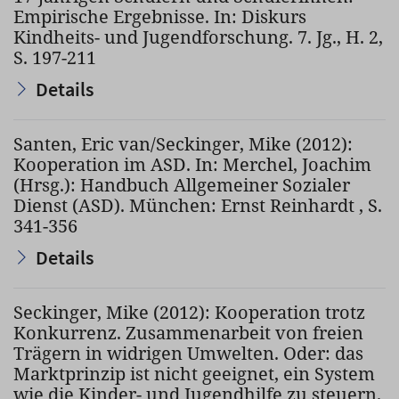
Empirische Ergebnisse. In: Diskurs
Kindheits- und Jugendforschung. 7. Jg., H. 2,
S. 197-211
Details
Santen, Eric van/Seckinger, Mike (2012):
Kooperation im ASD. In: Merchel, Joachim
(Hrsg.): Handbuch Allgemeiner Sozialer
Dienst (ASD). München: Ernst Reinhardt , S.
341-356
Details
Seckinger, Mike (2012): Kooperation trotz
Konkurrenz. Zusammenarbeit von freien
Trägern in widrigen Umwelten. Oder: das
Marktprinzip ist nicht geeignet, ein System
wie die Kinder- und Jugendhilfe zu steuern.