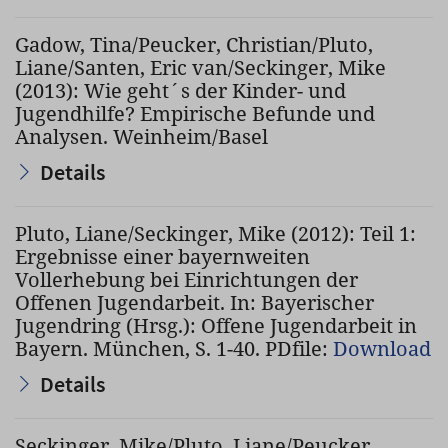
Gadow, Tina/Peucker, Christian/Pluto,
Liane/Santen, Eric van/Seckinger, Mike
(2013): Wie geht´s der Kinder- und
Jugendhilfe? Empirische Befunde und
Analysen. Weinheim/Basel
Details
Pluto, Liane/Seckinger, Mike (2012): Teil 1:
Ergebnisse einer bayernweiten
Vollerhebung bei Einrichtungen der
Offenen Jugendarbeit. In: Bayerischer
Jugendring (Hrsg.): Offene Jugendarbeit in
Bayern. München, S. 1-40. PDfile:
Download
Details
Seckinger, Mike/Pluto, Liane/Peucker,