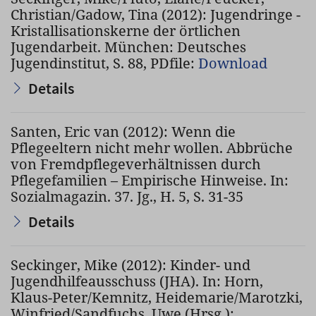
Christian/Gadow, Tina (2012): Jugendringe -
Kristallisationskerne der örtlichen
Jugendarbeit. München: Deutsches
Jugendinstitut, S. 88, PDfile:
Download
Details
Santen, Eric van (2012): Wenn die
Pflegeeltern nicht mehr wollen. Abbrüche
von Fremdpflegeverhältnissen durch
Pflegefamilien – Empirische Hinweise. In:
Sozialmagazin. 37. Jg., H. 5, S. 31-35
Details
Seckinger, Mike (2012): Kinder- und
Jugendhilfeausschuss (JHA). In: Horn,
Klaus-Peter/Kemnitz, Heidemarie/Marotzki,
Winfried/Sandfuchs, Uwe (Hrsg.):