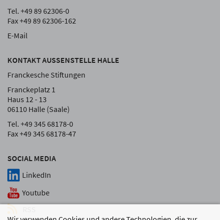
Tel. +49 89 62306-0
Fax +49 89 62306-162
E-Mail
KONTAKT AUSSENSTELLE HALLE
Franckesche Stiftungen
Franckeplatz 1
Haus 12 - 13
06110 Halle (Saale)
Tel. +49 345 68178-0
Fax +49 345 68178-47
SOCIAL MEDIA
LinkedIn
Youtube
RSS
Wir verwenden Cookies und andere Technologien, die zur