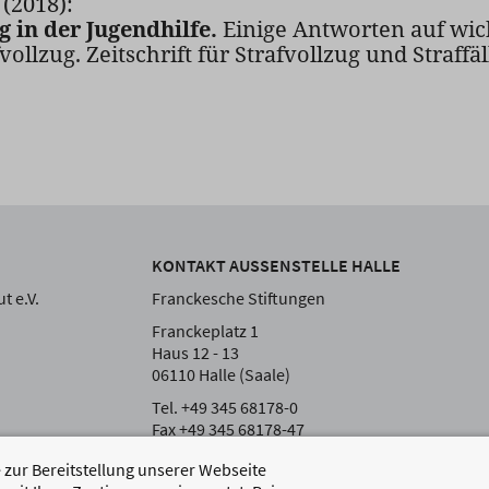
(2018):
g in der Jugendhilfe.
Einige Antworten auf wic
ollzug. Zeitschrift für Strafvollzug und Straffälli
KONTAKT AUSSENSTELLE HALLE
t e.V.
Franckesche Stiftungen
Franckeplatz 1
Haus 12 - 13
06110 Halle (Saale)
Tel. +49 345 68178-0
Fax +49 345 68178-47
zur Bereitstellung unserer Webseite