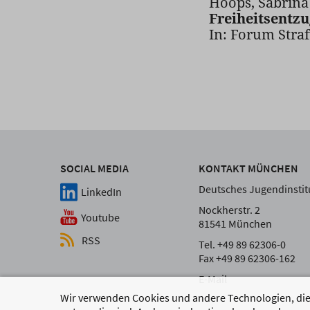
Hoops, Sabrina 
Freiheitsentzu
In: Forum Strafv
SOCIAL MEDIA
KONTAKT MÜNCHEN
Deutsches Jugendinstitu
LinkedIn
Nockherstr. 2
Youtube
81541 München
RSS
Tel. +49 89 62306-0
Fax +49 89 62306-162
E-Mail
Wir verwenden Cookies und andere Technologien, die 