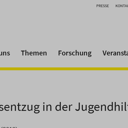
PRESSE
KONTA
uns
Themen
Forschung
Veranst
sentzug in der Jugendhil