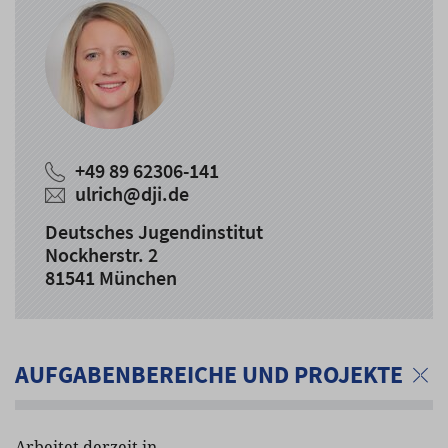
+49 89 62306-141
ulrich
@
dji.de
Deutsches Jugendinstitut
Nockherstr. 2
81541 München
AUFGABENBEREICHE UND PROJEKTE
Arbeitet derzeit in