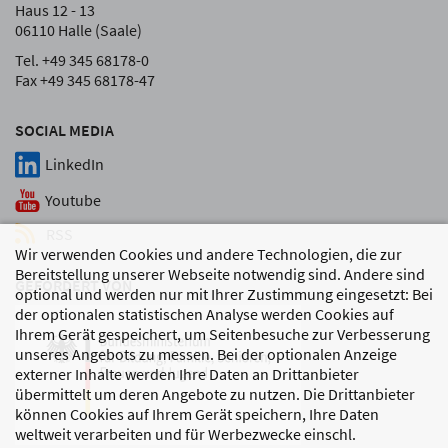
Haus 12 - 13
06110 Halle (Saale)
Tel. +49 345 68178-0
Fax +49 345 68178-47
SOCIAL MEDIA
LinkedIn
Youtube
RSS
Wir verwenden Cookies und andere Technologien, die zur
Bereitstellung unserer Webseite notwendig sind. Andere sind
GEFÖRDERT VON
optional und werden nur mit Ihrer Zustimmung eingesetzt: Bei
der optionalen statistischen Analyse werden Cookies auf
Ihrem Gerät gespeichert, um Seitenbesuche zur Verbesserung
unseres Angebots zu messen. Bei der optionalen Anzeige
externer Inhalte werden Ihre Daten an Drittanbieter
übermittelt um deren Angebote zu nutzen. Die Drittanbieter
können Cookies auf Ihrem Gerät speichern, Ihre Daten
weltweit verarbeiten und für Werbezwecke einschl.