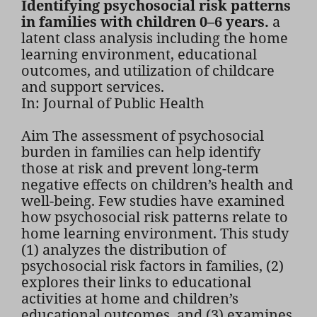
Identifying psychosocial risk patterns
in families with children 0–6 years.
a
latent class analysis including the home
learning environment, educational
outcomes, and utilization of childcare
and support services.
In: Journal of Public Health
Aim The assessment of psychosocial
burden in families can help identify
those at risk and prevent long-term
negative effects on children’s health and
well-being. Few studies have examined
how psychosocial risk patterns relate to
home learning environment. This study
(1) analyzes the distribution of
psychosocial risk factors in families, (2)
explores their links to educational
activities at home and children’s
educational outcomes, and (3) examines