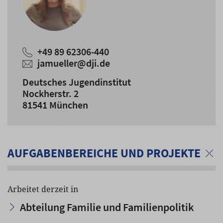
+49 89 62306-440
jamueller
@
dji.de
Deutsches Jugendinstitut
Nockherstr. 2
81541 München
AUFGABENBEREICHE UND PROJEKTE
Arbeitet derzeit in
Abteilung Familie und Familienpolitik