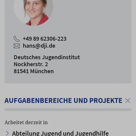
+49 89 62306-223
hans
@
dji.de
Deutsches Jugendinstitut
Nockherstr. 2
81541 München
AUFGABENBEREICHE UND PROJEKTE
Arbeitet derzeit in
Abteilung Jugend und Jugendhilfe