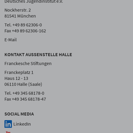
Deutsches Jugendinstitut e.V.
Nockherstr. 2
81541 München
Tel. +49 89 62306-0
Fax +49 89 62306-162
E-Mail
KONTAKT AUSSENSTELLE HALLE
Franckesche Stiftungen
Franckeplatz 1
Haus 12 - 13
06110 Halle (Saale)
Tel. +49 345 68178-0
Fax +49 345 68178-47
SOCIAL MEDIA
LinkedIn