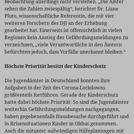
Beobachtung allerdings nicht verstehen. „Die Ämter
sehen die Zahlen zwiespältig“, berichtet Dr. Liane
Pluto, wissenschaftliche Referentin, die mit vier
weiteren Forschern des DJI an der Erhebung
gearbeitet hat. Einerseits ist offensichtlich in vielen
Regionen kein Anstieg der Gefährdungsmeldungen zu
verzeichnen, „viele Verantwortliche in den Ämtern
befürchten jedoch, dass Vorfälle unerkannt bleiben.“
Höchste Priorität besitzt der Kinderschutz
Die Jugendämter in Deutschland konnten ihre
Aufgaben in der Zeit des Corona-Lockdowns
größtenteils fortführen. Gerade der Kinderschutz
hatte dabei höchste Priorität: So sind die Jugendämter
weiterhin Gefährdungsmeldungen nachgegangen,
haben gegebenenfalls Hausbesuche durchgeführt und
in Krisensituationen Kinder in Obhut genommen.
Auch die mitunter aufwändigen Hilfeplanungen mit