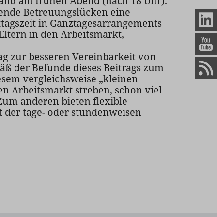
land am frühen Abend (nach 18 Uhr).
hende Betreuungslücken eine
ittagszeit in Ganztagesarrangements
 Eltern in den Arbeitsmarkt,
g zur besseren Vereinbarkeit von
emäß der Befunde dieses Beitrags zum
iesem vergleichsweise „kleinen
den Arbeitsmarkt streben, schon viel
Zum anderen bieten flexible
t der tage- oder stundenweisen