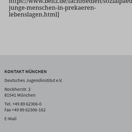
https://www.beltz.de/fachmedien/sozialpaed
junge-menschen-in-prekaeren-
lebenslagen.html]
KONTAKT MÜNCHEN
Deutsches Jugendinstitut e.V.
Nockherstr. 2
81541 München
Tel. +49 89 62306-0
Fax +49 89 62306-162
E-Mail