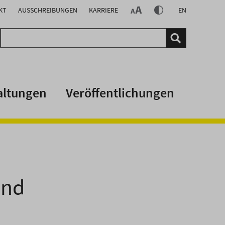
KT
AUSSCHREIBUNGEN
KARRIERE
EN
altungen
Veröffentlichungen
and