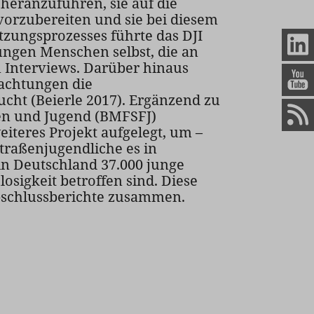
heranzuführen, sie auf die
orzubereiten und sie bei diesem
zungsprozesses führte das DJI
ungen Menschen selbst, die an
 Interviews. Darüber hinaus
achtungen die
ht (Beierle 2017). Ergänzend zu
en und Jugend (BMFSFJ)
eiteres Projekt aufgelegt, um –
traßenjugendliche es in
in Deutschland 37.000 junge
sigkeit betroffen sind. Diese
Abschlussberichte zusammen.