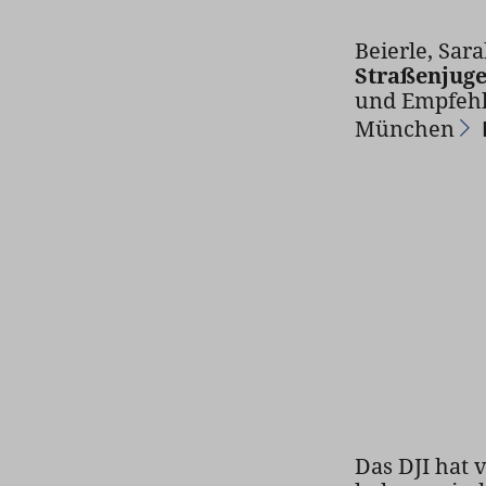
Beierle, Sar
Straßenjuge
und Empfeh
München
Das DJI hat 