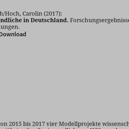
ah/Hoch, Carolin (2017):
ndliche in Deutschland.
Forschungsergebniss
lungen.
Download
von 2015 bis 2017 vier Modellprojekte wissenscha