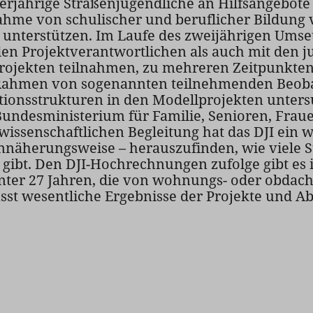
rjährige Straßenjugendliche an Hilfsangebote 
hme von schulischer und beruflicher Bildung v
unterstützen. Im Laufe des zweijährigen Umset
en Projektverantwortlichen als auch mit den j
rojekten teilnahmen, zu mehreren Zeitpunkten
ahmen von sogenannten teilnehmenden Beob
onsstrukturen in den Modellprojekten untersuc
Bundesministerium für Familie, Senioren, Frau
wissenschaftlichen Begleitung hat das DJI ein w
näherungsweise – herauszufinden, wie viele S
gibt. Den DJI-Hochrechnungen zufolge gibt es 
er 27 Jahren, die von wohnungs- oder obdachlo
sst wesentliche Ergebnisse der Projekte und 