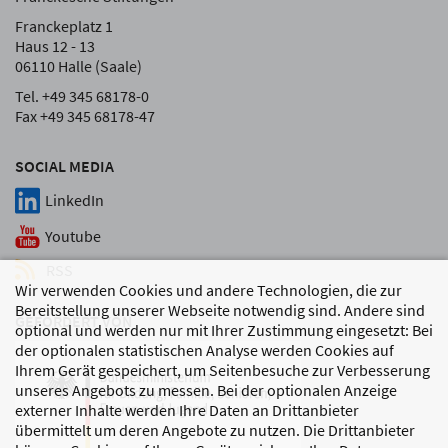
Franckeplatz 1
Haus 12 - 13
06110 Halle (Saale)
Tel. +49 345 68178-0
Fax +49 345 68178-47
SOCIAL MEDIA
LinkedIn
Youtube
RSS
Wir verwenden Cookies und andere Technologien, die zur
Bereitstellung unserer Webseite notwendig sind. Andere sind
GEFÖRDERT VON
optional und werden nur mit Ihrer Zustimmung eingesetzt: Bei
der optionalen statistischen Analyse werden Cookies auf
Ihrem Gerät gespeichert, um Seitenbesuche zur Verbesserung
unseres Angebots zu messen. Bei der optionalen Anzeige
externer Inhalte werden Ihre Daten an Drittanbieter
übermittelt um deren Angebote zu nutzen. Die Drittanbieter