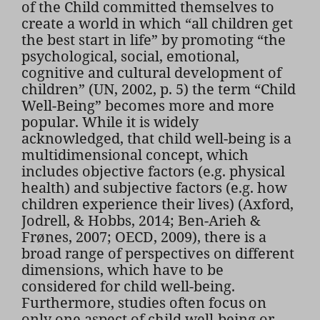
of the Child committed themselves to
create a world in which “all children get
the best start in life” by promoting “the
psychological, social, emotional,
cognitive and cultural development of
children” (UN, 2002, p. 5) the term “Child
Well-Being” becomes more and more
popular. While it is widely
acknowledged, that child well-being is a
multidimensional concept, which
includes objective factors (e.g. physical
health) and subjective factors (e.g. how
children experience their lives) (Axford,
Jodrell, & Hobbs, 2014; Ben-Arieh &
Frønes, 2007; OECD, 2009), there is a
broad range of perspectives on different
dimensions, which have to be
considered for child well-being.
Furthermore, studies often focus on
only one aspect of child well-being or