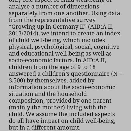
analyse a number of dimensions,
separately from one another. Using data
from the representative survey
“Growing up in Germany II” (AID:A II,
2013/2014), we intend to create an index
of child well-being, which includes
physical, psychological, social, cognitive
and educational well-being as well as
socio-economic factors. In AID:A II,
children from the age of 9 to 18
answered a children’s questionnaire (N =
3.500) by themselves, added by
information about the socio-economic
situation and the household
composition, provided by one parent
(mainly the mother) living with the
child. We assume the included aspects
do all have impact on child well-being,
but in a different amount.