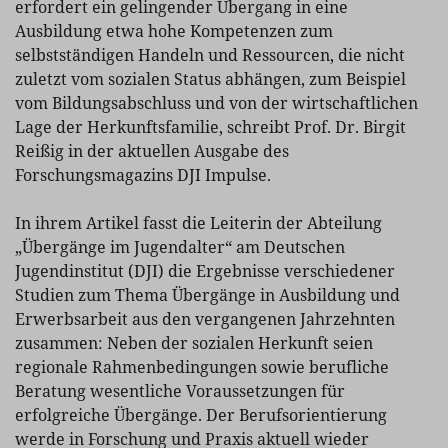
erfordert ein gelingender Übergang in eine
Ausbildung etwa hohe Kompetenzen zum
selbstständigen Handeln und Ressourcen, die nicht
zuletzt vom sozialen Status abhängen, zum Beispiel
vom Bildungsabschluss und von der wirtschaftlichen
Lage der Herkunftsfamilie, schreibt Prof. Dr. Birgit
Reißig in der aktuellen Ausgabe des
Forschungsmagazins DJI Impulse.
In ihrem Artikel fasst die Leiterin der Abteilung
„Übergänge im Jugendalter“ am Deutschen
Jugendinstitut (DJI) die Ergebnisse verschiedener
Studien zum Thema Übergänge in Ausbildung und
Erwerbsarbeit aus den vergangenen Jahrzehnten
zusammen: Neben der sozialen Herkunft seien
regionale Rahmenbedingungen sowie berufliche
Beratung wesentliche Voraussetzungen für
erfolgreiche Übergänge. Der Berufsorientierung
werde in Forschung und Praxis aktuell wieder