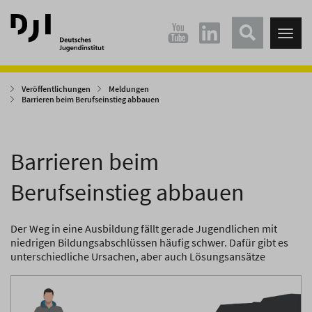
Direkt
Direkt
zum
zum
Tog
Hauptinhalt
Hauptmenü
nav
springen
springen
Veröffentlichungen
Meldungen
Barrieren beim Berufseinstieg abbauen
Barrieren beim
Berufseinstieg abbauen
Der Weg in eine Ausbildung fällt gerade Jugendlichen mit
niedrigen Bildungsabschlüssen häufig schwer. Dafür gibt es
unterschiedliche Ursachen, aber auch Lösungsansätze