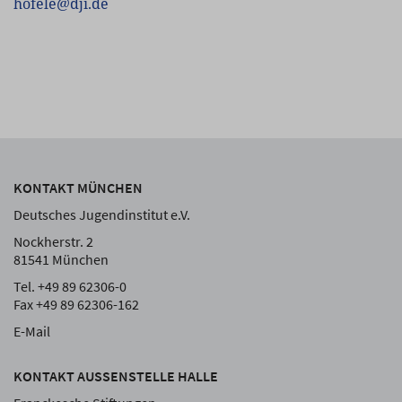
hofele
@
dji.de
KONTAKT MÜNCHEN
Deutsches Jugendinstitut e.V.
Nockherstr. 2
81541 München
Tel. +49 89 62306-0
Fax +49 89 62306-162
E-Mail
KONTAKT AUSSENSTELLE HALLE