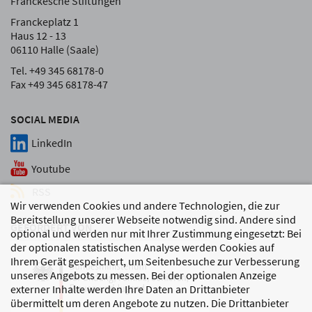
Franckesche Stiftungen
Franckeplatz 1
Haus 12 - 13
06110 Halle (Saale)
Tel. +49 345 68178-0
Fax +49 345 68178-47
SOCIAL MEDIA
LinkedIn
Youtube
RSS
Wir verwenden Cookies und andere Technologien, die zur
Bereitstellung unserer Webseite notwendig sind. Andere sind
GEFÖRDERT VON
optional und werden nur mit Ihrer Zustimmung eingesetzt: Bei
der optionalen statistischen Analyse werden Cookies auf
Ihrem Gerät gespeichert, um Seitenbesuche zur Verbesserung
unseres Angebots zu messen. Bei der optionalen Anzeige
externer Inhalte werden Ihre Daten an Drittanbieter
übermittelt um deren Angebote zu nutzen. Die Drittanbieter