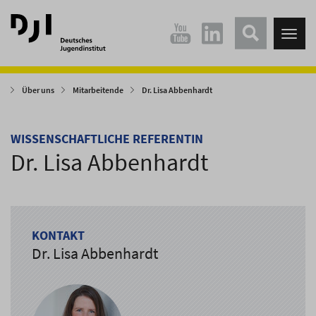
Direkt
Direkt
zum
zum
Tog
Hauptinhalt
Hauptmenü
nav
springen
springen
Über uns
Mitarbeitende
Dr. Lisa Abbenhardt
WISSENSCHAFTLICHE REFERENTIN
Dr. Lisa Abbenhardt
KONTAKT
Dr. Lisa Abbenhardt