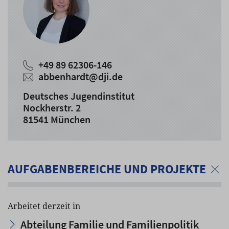
+49 89 62306-146
abbenhardt
@
dji.de
Deutsches Jugendinstitut
Nockherstr. 2
81541 München
AUFGABENBEREICHE UND PROJEKTE
Arbeitet derzeit in
Abteilung Familie und Familienpolitik