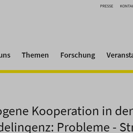
PRESSE
KONTA
uns
Themen
Forschung
Veranst
ogene Kooperation in de
elinqenz: Probleme - Str