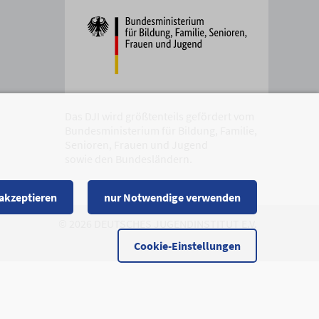
Das DJI wird größtenteils gefördert vom
Bundesministerium für Bildung, Familie,
Senioren, Frauen und Jugend
sowie den Bundesländern.
 akzeptieren
nur Notwendige verwenden
© 2026 DEUTSCHES JUGENDINSTITUT E.V.
Cookie-Einstellungen