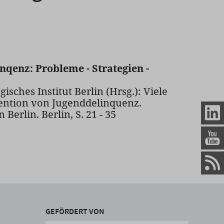
nqenz: Probleme - Strategien -
gisches Institut Berlin (Hrsg.): Viele
vention von Jugenddelinquenz.
erlin. Berlin, S. 21 - 35
GEFÖRDERT VON