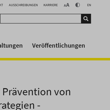
KT
AUSSCHREIBUNGEN
KARRIERE
EN
altungen
Veröffentlichungen
r Prävention von
ategien -