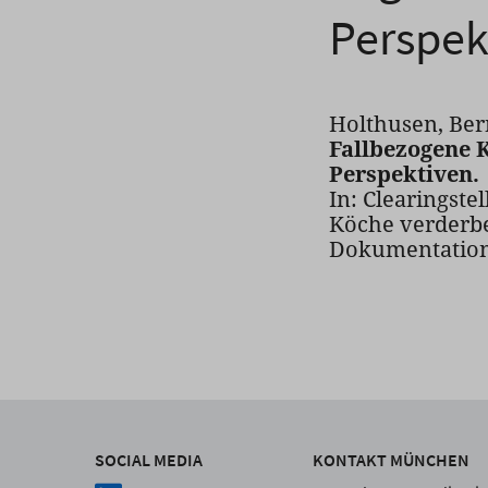
Perspek
Holthusen, Ber
Fallbezogene K
Perspektiven.
In: Clearingstel
Köche verderbe
Dokumentation d
SOCIAL MEDIA
KONTAKT MÜNCHEN