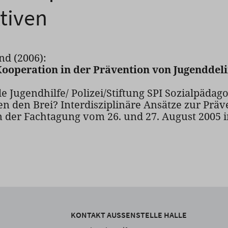
tiven
nd (2006):
ooperation in der Prävention von Jugenddeli
le Jugendhilfe/ Polizei/Stiftung SPI Sozialpädago
n den Brei? Interdisziplinäre Ansätze zur Prä
er Fachtagung vom 26. und 27. August 2005 in B
KONTAKT AUSSENSTELLE HALLE