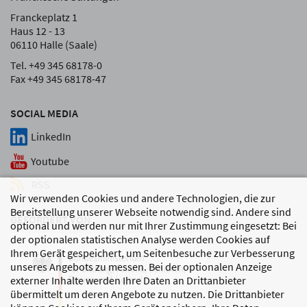
Franckeplatz 1
Haus 12 - 13
06110 Halle (Saale)
Tel. +49 345 68178-0
Fax +49 345 68178-47
SOCIAL MEDIA
LinkedIn
Youtube
RSS
Wir verwenden Cookies und andere Technologien, die zur
Bereitstellung unserer Webseite notwendig sind. Andere sind
GEFÖRDERT VON
optional und werden nur mit Ihrer Zustimmung eingesetzt: Bei
der optionalen statistischen Analyse werden Cookies auf
Ihrem Gerät gespeichert, um Seitenbesuche zur Verbesserung
unseres Angebots zu messen. Bei der optionalen Anzeige
externer Inhalte werden Ihre Daten an Drittanbieter
übermittelt um deren Angebote zu nutzen. Die Drittanbieter