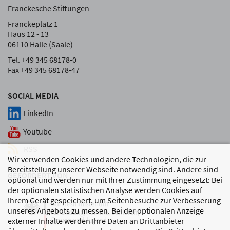
Franckesche Stiftungen
Franckeplatz 1
Haus 12 - 13
06110 Halle (Saale)
Tel. +49 345 68178-0
Fax +49 345 68178-47
SOCIAL MEDIA
LinkedIn
Youtube
RSS
Wir verwenden Cookies und andere Technologien, die zur
Bereitstellung unserer Webseite notwendig sind. Andere sind
GEFÖRDERT VON
optional und werden nur mit Ihrer Zustimmung eingesetzt: Bei
der optionalen statistischen Analyse werden Cookies auf
Ihrem Gerät gespeichert, um Seitenbesuche zur Verbesserung
unseres Angebots zu messen. Bei der optionalen Anzeige
externer Inhalte werden Ihre Daten an Drittanbieter