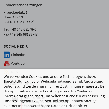
Franckesche Stiftungen
Franckeplatz 1
Haus 12 - 13
06110 Halle (Saale)
Tel. +49 345 68178-0
Fax +49 345 68178-47
SOCIAL MEDIA
LinkedIn
Youtube
RSS
Wir verwenden Cookies und andere Technologien, die zur
Bereitstellung unserer Webseite notwendig sind. Andere sind
GEFÖRDERT VON
optional und werden nur mit Ihrer Zustimmung eingesetzt: Bei
der optionalen statistischen Analyse werden Cookies auf
Ihrem Gerät gespeichert, um Seitenbesuche zur Verbesserung
unseres Angebots zu messen. Bei der optionalen Anzeige
externer Inhalte werden Ihre Daten an Drittanbieter