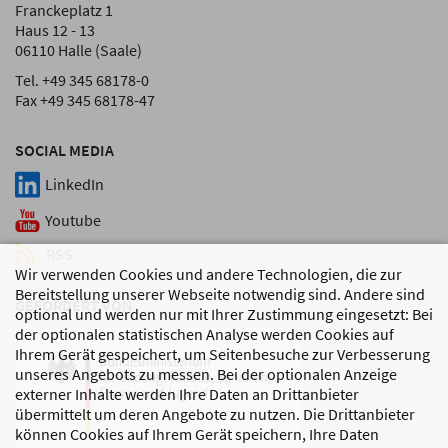
Franckeplatz 1
Haus 12 - 13
06110 Halle (Saale)
Tel. +49 345 68178-0
Fax +49 345 68178-47
SOCIAL MEDIA
LinkedIn
Youtube
RSS
Wir verwenden Cookies und andere Technologien, die zur
Bereitstellung unserer Webseite notwendig sind. Andere sind
GEFÖRDERT VON
optional und werden nur mit Ihrer Zustimmung eingesetzt: Bei
der optionalen statistischen Analyse werden Cookies auf
Ihrem Gerät gespeichert, um Seitenbesuche zur Verbesserung
unseres Angebots zu messen. Bei der optionalen Anzeige
externer Inhalte werden Ihre Daten an Drittanbieter
übermittelt um deren Angebote zu nutzen. Die Drittanbieter
können Cookies auf Ihrem Gerät speichern, Ihre Daten