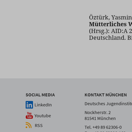
Öztürk, Yasmin
Mütterliches 
(Hrsg.): AID:A 
Deutschland. Bi
SOCIAL MEDIA
KONTAKT MÜNCHEN
Deutsches Jugendinstitu
LinkedIn
Nockherstr. 2
Youtube
81541 München
RSS
Tel. +49 89 62306-0