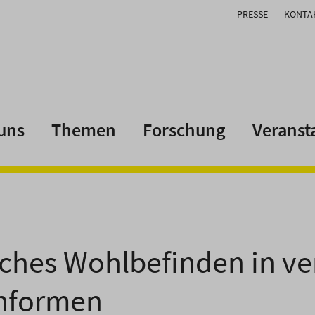
PRESSE
KONTA
uns
Themen
Forschung
Veranst
iches Wohlbefinden in v
nformen