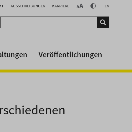
KT
AUSSCHREIBUNGEN
KARRIERE
EN
altungen
Veröffentlichungen
erschiedenen