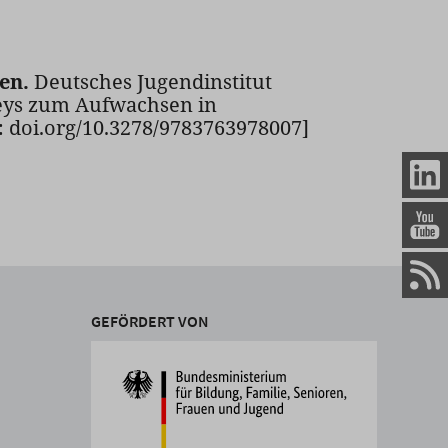
en.
Deutsches Jugendinstitut
rveys zum Aufwachsen in
r: doi.org/10.3278/9783763978007]
GEFÖRDERT VON