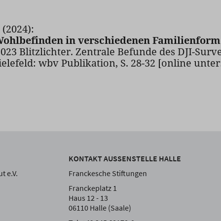
 (2024):
Wohlbefinden in verschiedenen Familienform
2023 Blitzlichter. Zentrale Befunde des DJI-Su
elefeld: wbv Publikation, S. 28-32 [online unte
KONTAKT AUSSENSTELLE HALLE
t e.V.
Franckesche Stiftungen
Franckeplatz 1
Haus 12 - 13
06110 Halle (Saale)