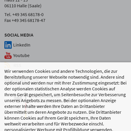
06110 Halle (Saale)
Tel. +49 345 68178-0
Fax +49 345 68178-47
SOCIAL MEDIA
LinkedIn
Youtube
RSS
Wir verwenden Cookies und andere Technologien, die zur
Bereitstellung unserer Webseite notwendig sind. Andere sind
GEFÖRDERT VON
optional und werden nur mit Ihrer Zustimmung eingesetzt: Bei
der optionalen statistischen Analyse werden Cookies auf
Ihrem Gerät gespeichert, um Seitenbesuche zur Verbesserung
unseres Angebots zu messen. Bei der optionalen Anzeige
externer Inhalte werden Ihre Daten an Drittanbieter
übermittelt um deren Angebote zu nutzen. Die Drittanbieter
können Cookies auf Ihrem Gerät speichern, Ihre Daten
weltweit verarbeiten und für Werbezwecke einschl.
personalisierter Werbung mit Profilbildung verwenden.