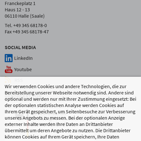
Franckeplatz 1
Haus 12 - 13
06110 Halle (Saale)
Tel. +49 345 68178-0
Fax +49 345 68178-47
SOCIAL MEDIA
LinkedIn
Youtube
RSS
Wir verwenden Cookies und andere Technologien, die zur
Bereitstellung unserer Webseite notwendig sind. Andere sind
GEFÖRDERT VON
optional und werden nur mit Ihrer Zustimmung eingesetzt: Bei
der optionalen statistischen Analyse werden Cookies auf
Ihrem Gerät gespeichert, um Seitenbesuche zur Verbesserung
unseres Angebots zu messen. Bei der optionalen Anzeige
externer Inhalte werden Ihre Daten an Drittanbieter
übermittelt um deren Angebote zu nutzen. Die Drittanbieter
können Cookies auf Ihrem Gerät speichern, Ihre Daten