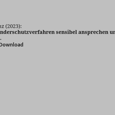
nz (2023):
inderschutzverfahren sensibel ansprechen u
.
Download