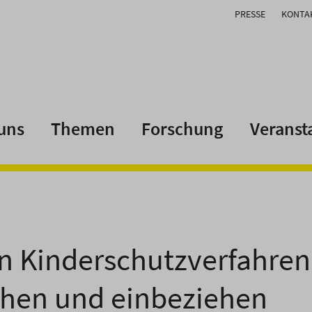
PRESSE
KONTA
uns
Themen
Forschung
Veranst
in Kinderschutzverfahren
hen und einbeziehen