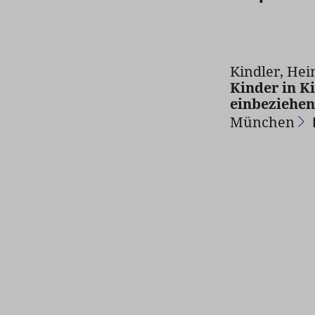
Kindler, Hei
Kinder in K
einbeziehen
München