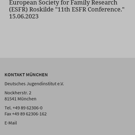
European Society for Family Research
(ESFR) Roskilde "11th ESFR Conference."
15.06.2023
KONTAKT MÜNCHEN
Deutsches Jugendinstitut e.V.
Nockherstr. 2
81541 München
Tel. +49 89 62306-0
Fax +49 89 62306-162
E-Mail