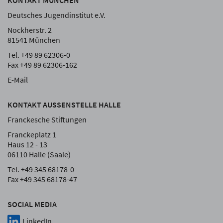
KONTAKT MÜNCHEN
Deutsches Jugendinstitut e.V.
Nockherstr. 2
81541 München
Tel. +49 89 62306-0
Fax +49 89 62306-162
E-Mail
KONTAKT AUSSENSTELLE HALLE
Franckesche Stiftungen
Franckeplatz 1
Haus 12 - 13
06110 Halle (Saale)
Tel. +49 345 68178-0
Fax +49 345 68178-47
SOCIAL MEDIA
LinkedIn