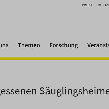
PRESSE
KONTA
uns
Themen
Forschung
Veranst
gessenen Säuglingsheim