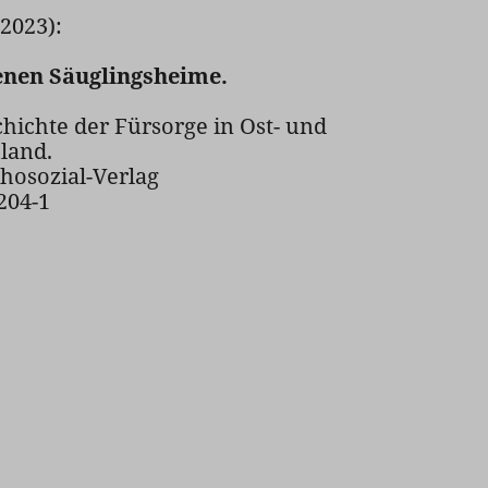
(2023):
enen Säuglingsheime.
chichte der Fürsorge in Ost- und
land.
hosozial-Verlag
204-1