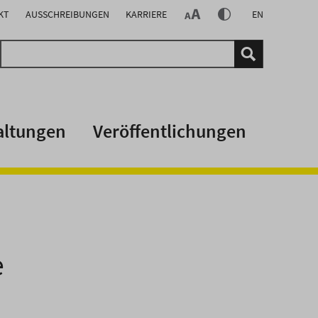
KT
AUSSCHREIBUNGEN
KARRIERE
EN
altungen
Veröffentlichungen
e