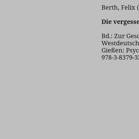
Berth, Felix 
Die vergess
Bd.: Zur Ges
Westdeutsch
Gießen: Psyc
978-3-8379-3